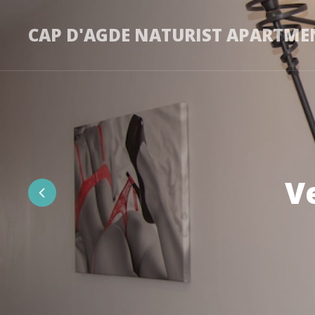
CAP D'AGDE NATURIST APARTME
Very special