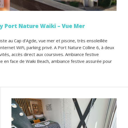
y Port Nature Waiki – Vue Mer
riste au Cap d’Agde, vue mer et piscine, très ensoleillée
internet WiFi, parking privé. A Port Nature Colline 6, à deux
vités, accès direct aux coursives. Ambiance festive
ste en face de Waiki Beach, ambiance festive assurée pour