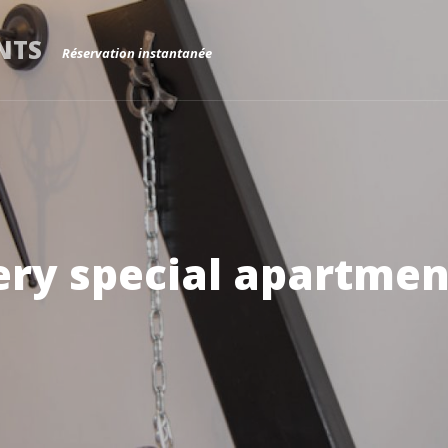
NTS
Réservation instantanée
 apartments