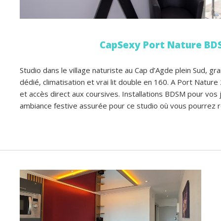
CapSexy Port Nature BD
Studio dans le village naturiste au Cap d’Agde plein Sud, gr
dédié, climatisation et vrai lit double en 160. A Port Natur
et accès direct aux coursives. Installations BDSM pour vos jeu
ambiance festive assurée pour ce studio où vous pourrez r